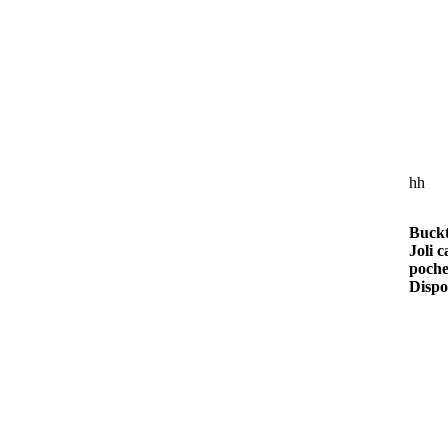
hh
Buckt
Joli c
poche
Dispo