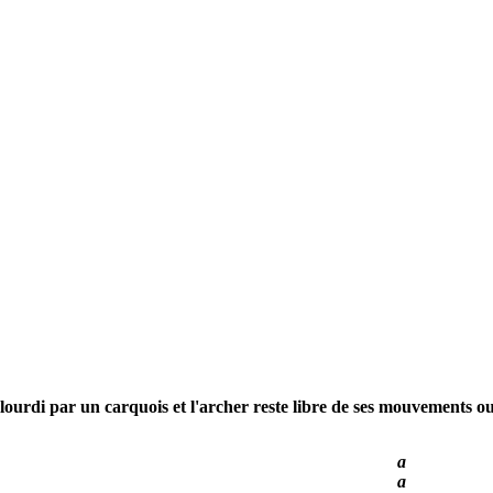
lourdi par un carquois et l'archer reste libre de ses mouvements ou
a
a