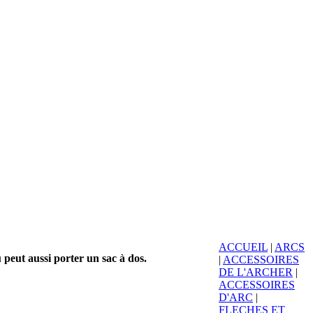
ACCUEIL
|
ARCS
 peut aussi porter un sac à dos.
|
ACCESSOIRES
DE L'ARCHER
|
ACCESSOIRES
D'ARC
|
FLECHES ET