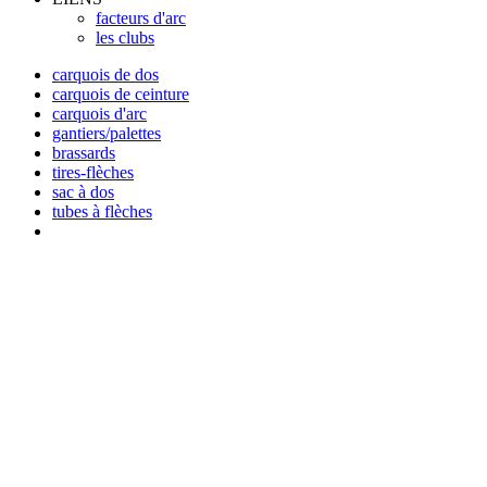
facteurs d'arc
les clubs
carquois de dos
carquois de ceinture
carquois d'arc
gantiers/palettes
brassards
tires-flèches
sac à dos
tubes à flèches