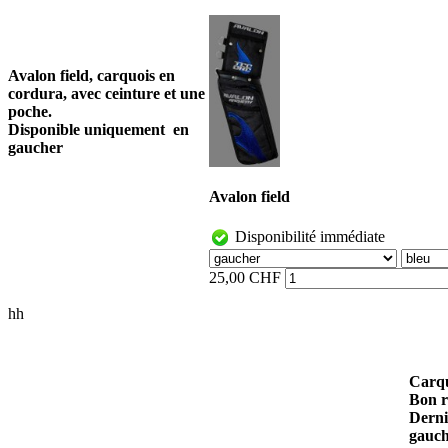
Avalon field, carquois en
cordura, avec ceinture et une
poche.
Disponible uniquement en
gaucher
Avalon field
Disponibilité immédiate
25,00 CHF
hh
Carquo
Bon r
Derni
gauc