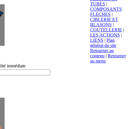
TUBES
|
COMPOSANTS
FLECHES
|
CIBLERIE ET
BLASONS
|
COUTELLERIE
|
LES ACTIONS
|
LIENS
|
Plan
général du site
Retourner au
contenu
|
Retourner
au menu
lité immédiate