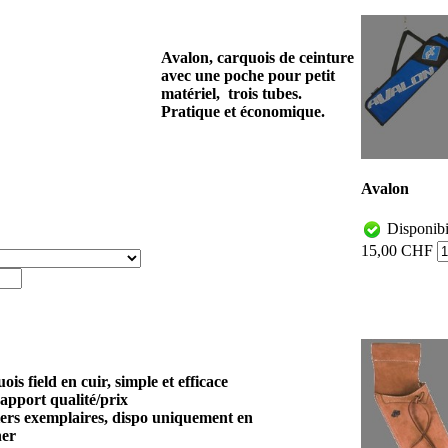
Avalon, carquois de ceinture
avec une poche pour petit
matériel, trois tubes.
Pratique et économique.
Avalon
Disponibi
15,00 CHF
is field en cuir, simple et efficace
apport qualité/prix
ers exemplaires, dispo uniquement en
her